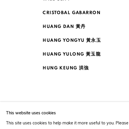
CRISTOBAL GABARRON
HUANG DAN 黃丹
HUANG YONGYU 黃永玉
HUANG YULONG 黃玉龍
HUNG KEUNG 洪強
This website uses cookies
This site uses cookies to help make it more useful to you. Please