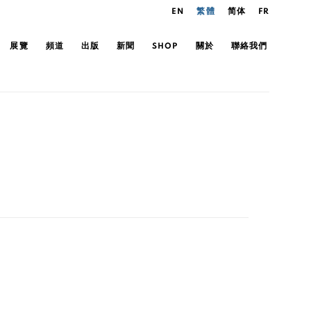
EN
繁體
简体
FR
展覽
頻道
出版
新聞
SHOP
關於
聯絡我們