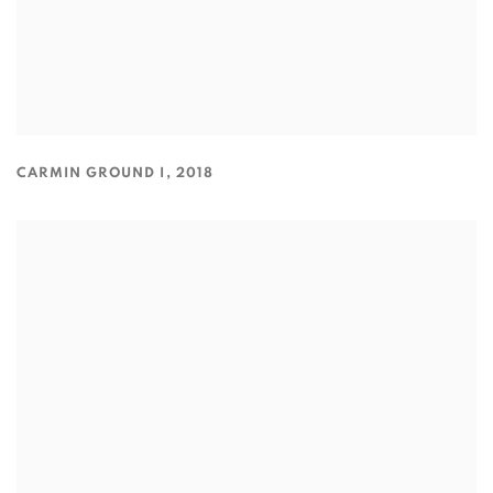
CARMIN GROUND I
,
2018