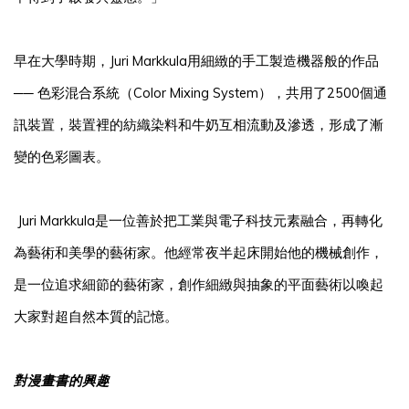
早在大學時期，Juri Markkula用細緻的手工製造機器般的作品
── 色彩混合系統（Color Mixing System），共用了2500個通
訊裝置，裝置裡的紡織染料和牛奶互相流動及滲透，形成了漸
變的色彩圖表。
Juri Markkula是一位善於把工業與電子科技元素融合，再轉化
為藝術和美學的藝術家。他經常夜半起床開始他的機械創作，
是一位追求細節的藝術家，創作細緻與抽象的平面藝術以喚起
大家對超自然本質的記憶。
對漫畫書的興趣