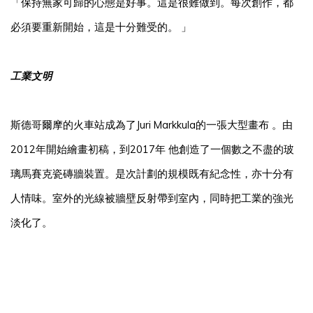
「保持無家可歸的心態是好事。這是很難做到。每次創作，都
必須要重新開始，這是十分難受的。 」
工業文明
斯德哥爾摩的火車站成為了Juri Markkula的一張大型畫布 。由
2012年開始繪畫初稿，到2017年 他創造了一個數之不盡的玻
璃馬賽克瓷磚牆裝置。是次計劃的規模既有紀念性，亦十分有
人情味。室外的光線被牆壁反射帶到室內，同時把工業的強光
淡化了。