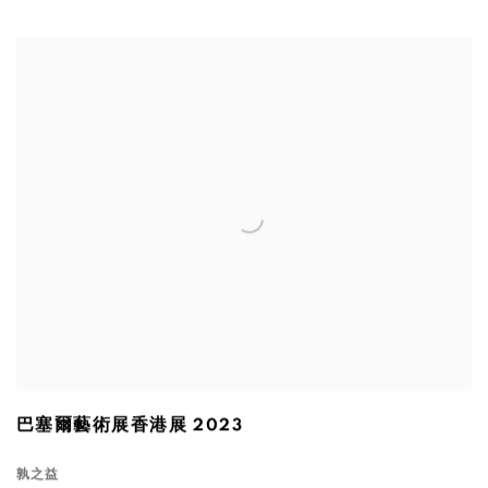
巴塞爾藝術展香港展 2023
孰之益