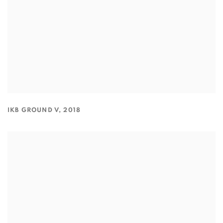
IKB GROUND V
,
2018