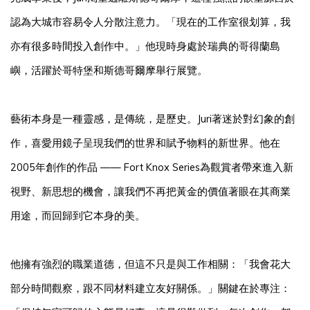
認為大城市容易令人分散注意力。「現在的工作室很划算，我
亦有很多時間投入創作中。」他現時身處於瑞典的哥得蘭島
嶼，活躍於哥特堡和斯德哥爾摩舉行展覽。
藝術本身是一種靈感，是傳統，是歷史。Juri著迷於對幻象的創
作，喜愛用鏡子呈現我們的世界和賦予物料的新世界。他在
2005年創作的作品 —— Fort Knox Series為觀賞者帶來進入新
視野、新思想的機會，讓我們不再把黃金的價值著眼在其商業
用途，而回歸到它本身的美。
他擁有強烈的職業道德，但這不只是與工作相關：「我會花大
部分時間觀察，跟不同材料建立友好關係。」關鍵在於專注：