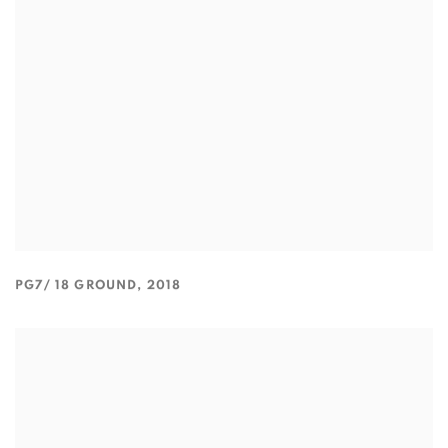
PG7/ 18 GROUND
,
2018