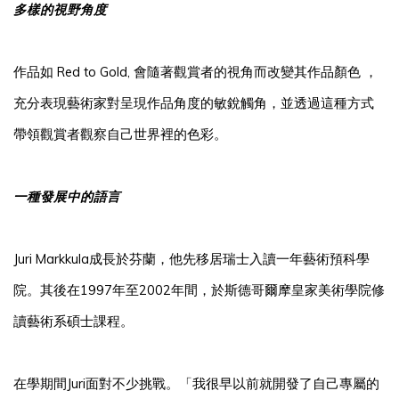
多樣的視野角度
作品如 Red to Gold, 會隨著觀賞者的視角而改變其作品顏色 ，
充分表現藝術家對呈現作品角度的敏銳觸角，並透過這種方式
帶領觀賞者觀察自己世界裡的色彩。
一種發展中的語言
Juri Markkula成長於芬蘭，他先移居瑞士入讀一年藝術預科學
院。其後在1997年至2002年間，於斯德哥爾摩皇家美術學院修
讀藝術系碩士課程。
在學期間Juri面對不少挑戰。「我很早以前就開發了自己專屬的