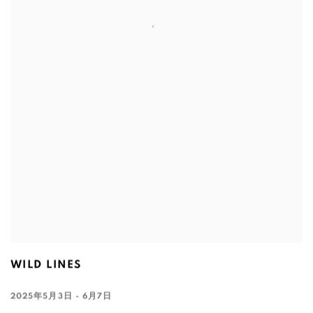
WILD LINES
2025年5月3日 - 6月7日