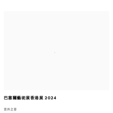
巴塞爾藝術展香港展 2024
言外之音