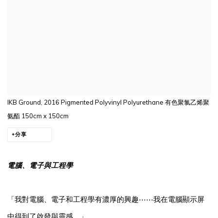
IKB Ground, 2016 Pigmented Polyvinyl Polyurethane 有⾊聚氯⼄烯聚
氨酯 150cm x 150cm
分享
電腦、電子與工程學
「我對電腦、電子和工程學有濃厚的興趣⋯⋯我在電腦顯示屏
中得到了啟發與靈感。」