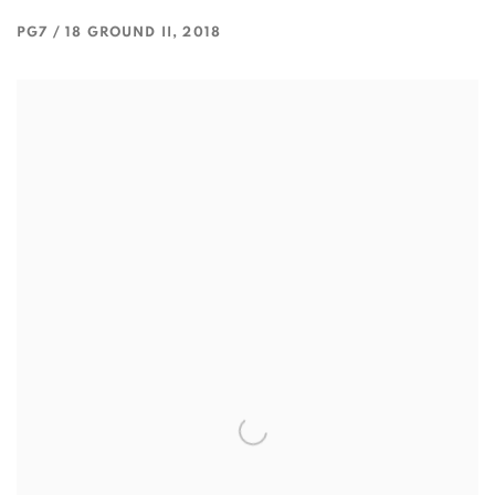
PG7 / 18 GROUND II
,
2018