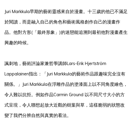
Juri Markkula早期的藝術靈感來自於漫畫。十三歲的他已不滿足
於閱讀，而是融入自己的角色和藝術風格創作自己的漫畫作
品。他對方形(「最終形象」)的迷戀能追溯到最初他對漫畫產生
興趣的時候。
諷刺地，藝術評論家兼哲學講師Lars-Erik Hjertström
Lappalainen指出：「Juri Markkula的藝術作品跟趣味完全沒有
關係。」Juri Markkula在浮雕作品的塗漆面上以不同角度繪色，
令人難以抗拒。例如作品Carmin Ground 以不同尺寸大小的方
式呈現，令人聯想起放大近觀的樹葉與草，這樣脆弱的狀態改
變了我們分辨自然與真實的看法。