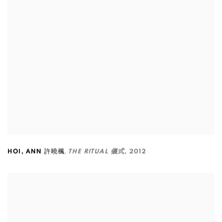
,
HOI
,
ANN 許曉楓
THE RITUAL 儀式
,
2012