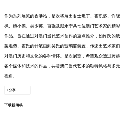
作为系列展览的香港站，是次将展出君士坦丁、霍凯盛、许晓
枫、黎小傑、吴少英、百强及戴永宁共七位澳门艺术家的精彩
作品。旨在通过对澳门当代艺术创作的重点推介，如许氏的纸
製雕塑、霍氏的针笔画到吴氏的玻璃窗装置，传递出艺术家们
对澳门历史和文化的各种情怀。是次展览，希望观众透过跨越
各个媒体和技术的作品，共赏澳门当代艺术的独特风格与多元
视角。
分享
下载新闻稿