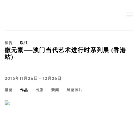
预告
以往
微元素──澳门当代艺术进行时系列展 (香港
站)
2015年11月26日 - 12月26日
概览
作品
出版
新闻
展览照片