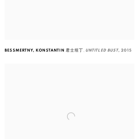
,
BESSMERTNY
,
KONSTANTIN 君士坦丁
UNTITLED BUST
,
2015