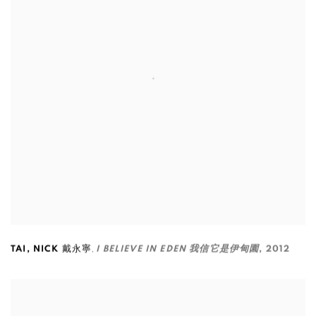
,
TAI
,
NICK 戴永寧
I BELIEVE IN EDEN 我信它是伊甸園
,
2012