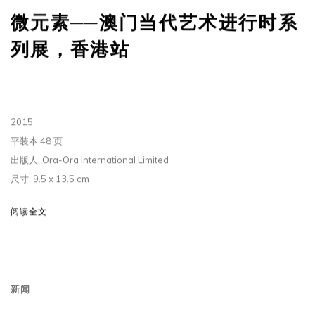
微元素──澳门当代艺术进行时系
列展，香港站
2015
平装本 48 页
出版人: Ora-Ora International Limited
尺寸: 9.5 x 13.5 cm
阅读全文
新闻