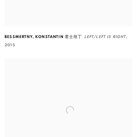
,
BESSMERTNY
,
KONSTANTIN 君士坦丁
LEFT/LEFT IS RIGHT
,
2015