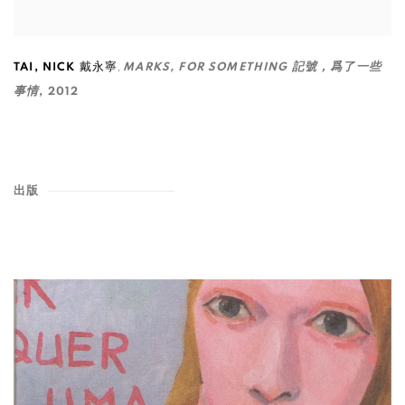
,
TAI
,
NICK 戴永寧
MARKS
,
FOR SOMETHING 記號，爲了一些
事情
,
2012
出版