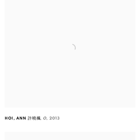
,
HOI
,
ANN 許曉楓
O
,
2013