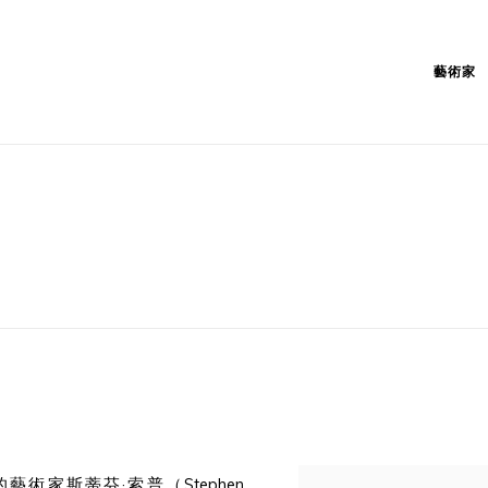
藝術家
藝術家斯蒂芬·索普（Stephen