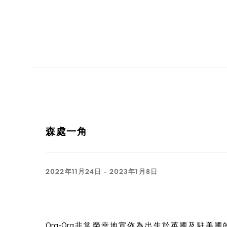
森處一角
2022年11月24日 - 2023年1月8日
Ora-Ora非常榮幸地宣佈為出生於英國及駐美國的