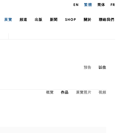
EN
繁體
简体
FR
展覽
頻道
出版
新聞
SHOP
關於
聯絡我們
預告
以往
概覽
作品
展覽照片
視頻