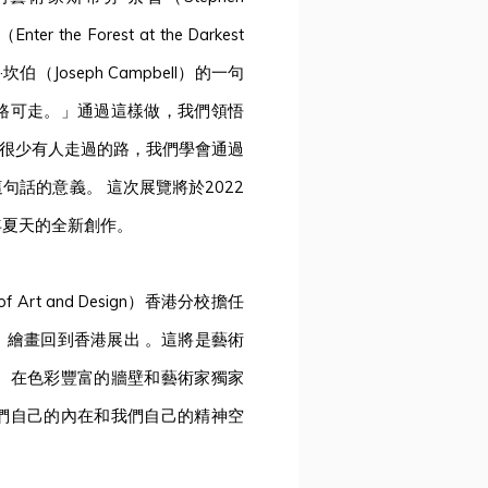
 Forest at the Darkest
（Joseph Campbell）的一句
路可走。」通過這樣做，我們領悟
說的「很少有人走過的路，我們學會通過
話的意義。 這次展覽將於2022
今年夏天的全新創作。
 Art and Design）香港分校擔任
」繪畫回到香港展出 。這將是藝術
。在色彩豐富的牆壁和藝術家獨家
們自己的內在和我們自己的精神空