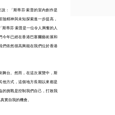
話來說：「斯蒂芬·索普的室內創作是
冒險精神與未知探索進一步提高，
「斯蒂芬·索普是一位令人興奮的人
們今年已經在香港巴塞爾藝術展和
我們依然很高興能在我們位於香港
劇舞台。然而，在這次展覽中，斯
其他方式，這個地方長期以來都是
臨的挑戰是控制我們自己，打敗我
為真實自我的機會。