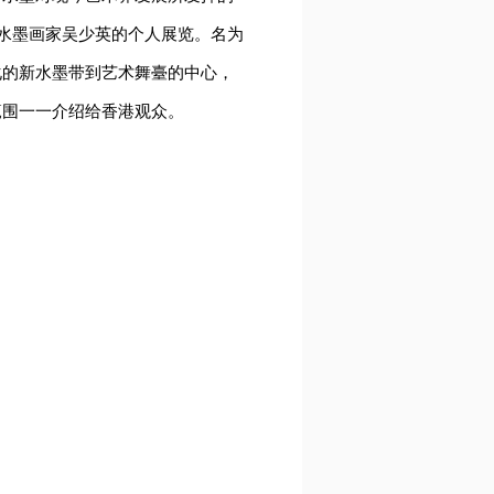
行国际新水墨画家吴少英的个人展览。名为
化的新水墨带到艺术舞臺的中心，
範围一一介绍给香港观众。