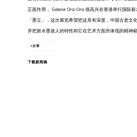
正面作用， Galerie Ora-Ora 很高兴在香港举
「墨立」，这次展览希望把这具有深度，中国古老文
并把新水墨迷人的特性和它在艺术方面所体现的精神
分享
下载新闻稿