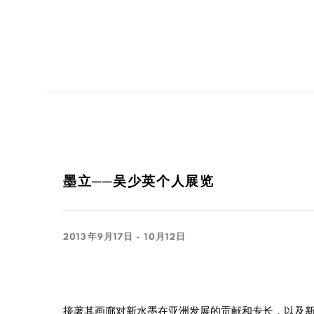
墨立──吴少英个人展览
2013年9月17日 - 10月12日
接著其画廊对新水墨在亚洲发展的贡献和专长，以及