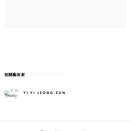
相關藝術家
YI YI JEONG-EUN